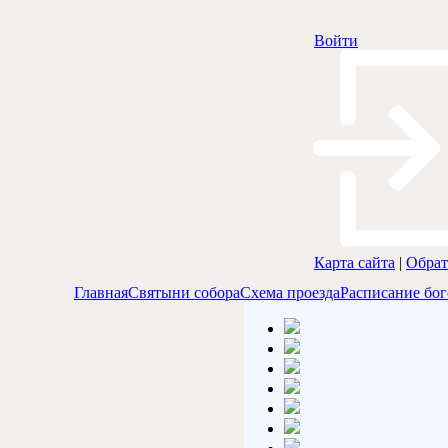
Войти
Карта сайта
|
Обрат
Главная
Святыни собора
Схема проезда
Расписание бо