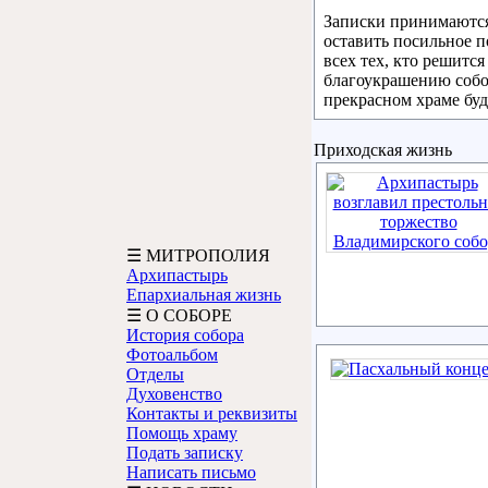
Записки принимаются 
оставить посильное п
всех тех, кто решитс
благоукрашению собор
прекрасном храме буд
Приходская жизнь
☰ МИТРОПОЛИЯ
Архипастырь
Епархиальная жизнь
☰ О СОБОРЕ
История собора
Фотоальбом
Отделы
Духовенство
Контакты и реквизиты
Помощь храму
Подать записку
Написать письмо