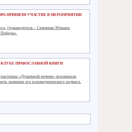
РА ПРИНЯЛИ УЧАСТИЕ В МЕРОПРИЯТИИ
са, (руководитель – Семченко Юлиана
 Победы».
Подробнее
В КЛУБЕ ПРАВОСЛАВНОЙ КНИГИ
к участники «Душевной вечери» вспомнили
ить значение его исповеднического подвига.
Подробнее