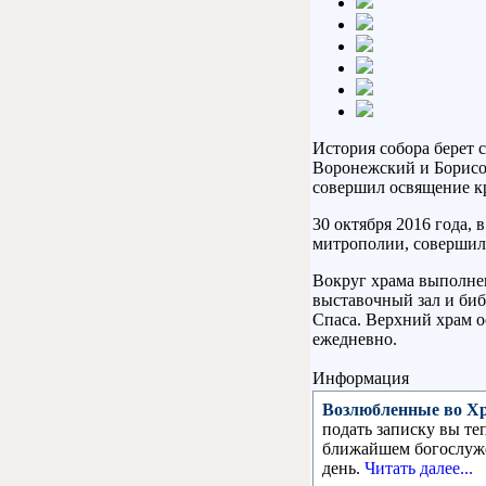
История собора берет 
Воронежский и Борисог
совершил освящение кр
30 октября 2016 года
митрополии, совершил
Вокруг храма выполнен
выставочный зал и биб
Спаса. Верхний храм 
ежедневно.
Информация
Возлюбленные во Хр
подать записку вы те
ближайшем богослуже
день.
Читать далее...