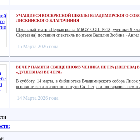
УЧАЩИЕСЯ ВОСКРЕСНОЙ ШКОЛЫ ВЛАДИМИРСКОГО СОБО
ЛИСКИНСКОГО БЛАГОЧИНИЯ
Школьный театр «Первая роль» МБОУ СОШ №12, ученики 9 клас
Сергеевна) поставил спектакль по пьесе Василия Зюбина «Ангел
15 Марта 2026 года
ВЕЧЕР ПАМЯТИ СВЯЩЕННОМУЧЕНИКА ПЕТРА (ЗВЕРЕВА) 
«ДУШЕВНАЯ ВЕЧЕРЯ»
В субботу, 14 марта, в библиотеке Владимирского собора Лисо
основные вехи жизненного пути Св. Петра и постарались осмысл
14 Марта 2026 года
сти
сти:
ьи