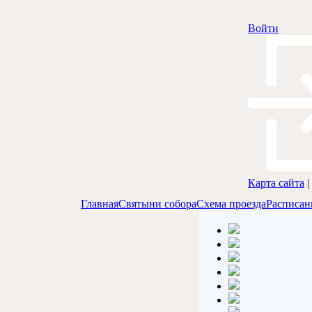
Войти
Карта сайта
|
Главная
Святыни собора
Схема проезда
Расписан