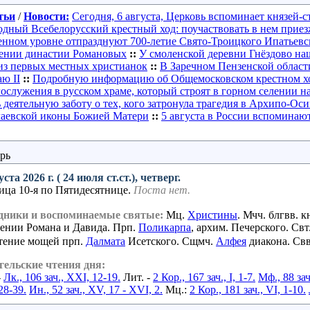
тьи
/
Новости:
Сегодня, 6 августа, Церковь вспоминает князей-с
одный Всебелорусский крестный ход: поучаствовать в нем прие
венном уровне отпразднуют 700-летие Свято-Троицкого Ипатьев
рении династии Романовых
::
У смоленской деревни Гнёздово на
из первых местных христианок
::
В Заречном Пензенской област
ю II
::
Подробную информацию об Общемосковском крестном хо
гослужения в русском храме, который строят в горном селении 
 деятельную заботу о тех, кого затронула трагедия в Архипо-Ос
чаевской иконы Божией Матери
::
5 августа в России вспоминаю
рь
уста 2026 г. ( 24 июля ст.ст.), четверг.
ица 10-я по Пятидесятнице.
Поста нет.
дники и воспоминаемые святые:
Мц.
Христины
. Мчч. блгвв. 
ении Романа и Давида. Прп.
Поликарпа
, архим. Печерского. Свт
тение мощей прп.
Далмата
Исетского. Сщмч.
Алфея
диакона. Св
гельские чтения дня:
-
Лк., 106 зач., XXI, 12-19.
Лит. -
2 Кор., 167 зач., I, 1-7.
Мф., 88 зач
28-39.
Ин., 52 зач., XV, 17 - XVI, 2.
Мц.:
2 Кор., 181 зач., VI, 1-10.