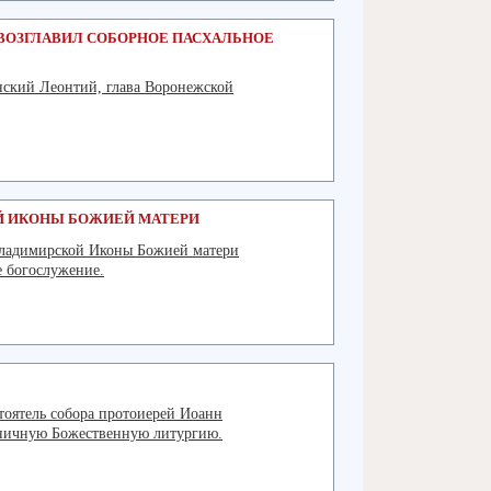
ВОЗГЛАВИЛ СОБОРНОЕ ПАСХАЛЬНОЕ
нский Леонтий, глава Воронежской
Подробнее
Й ИКОНЫ БОЖИЕЙ МАТЕРИ
 Владимирской Иконы Божией матери
 богослужение.
Подробнее
тоятель собора протоиерей Иоанн
дничную Божественную литургию.
Подробнее