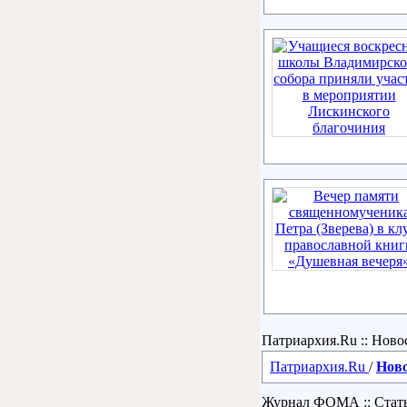
Патриархия.Ru :: Ново
Патриархия.Ru
/
Ново
Журнал ФОМА :: Стат