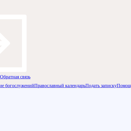
Обратная связь
ие богослужений
Православный календарь
Подать записку
Помощ