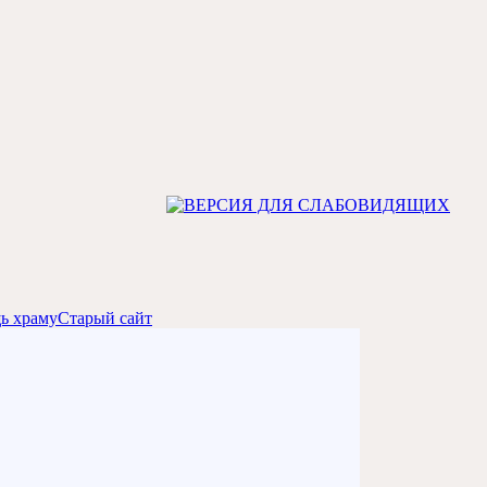
ь храму
Старый сайт