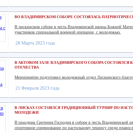
ВО ВЛАДИМИРСКОМ СОБОРЕ СОСТОЯЛАСЬ ПАТРИОТИЧЕС
В лискинском соборе в честь Владимирской иконы Божией Матери
участников специальной военной операции, с молодежью.
28 Марта 2023 года
В АКТОВОМ ЗАЛЕ ВЛАДИМИРСКОГО СОБОРА СОСТОЯЛСЯ
ОТЕЧЕСТВА
Мероприятие подготовил молодежный отдел Лискинского благо
21 Февраля 2023 года
В ЛИСКАХ СОСТОЯЛСЯ ТРАДИЦИОННЫЙ ТУРНИР ПО НАС
МОЛОДЕЖИ
В праздник Сретения Господня в соборе в честь Владимирской 
спортивное соревнование по настольному теннису среди правос