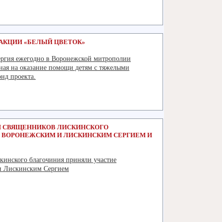
Подробнее
АКЦИИ «БЕЛЫЙ ЦВЕТОК»
ергия ежегодно в Воронежской митрополии
нная на оказание помощи детям с тяжелыми
нд проекта.
Подробнее
И СВЯЩЕННИКОВ ЛИСКИНСКОГО
 ВОРОНЕЖСКИМ И ЛИСКИНСКИМ СЕРГИЕМ И
кинского благочиния приняли участие
 и Лискинским Сергием
Подробнее