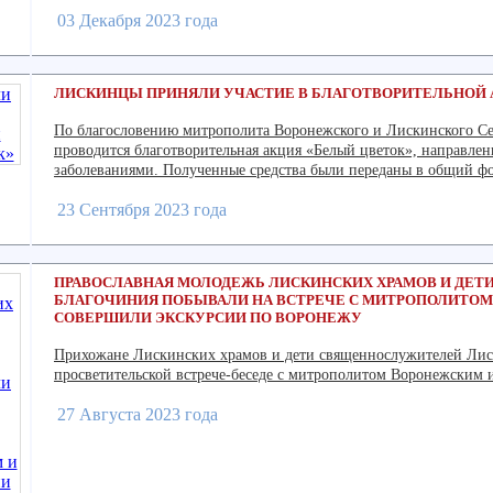
03 Декабря 2023 года
ЛИСКИНЦЫ ПРИНЯЛИ УЧАСТИЕ В БЛАГОТВОРИТЕЛЬНОЙ 
По благословению митрополита Воронежского и Лискинского С
проводится благотворительная акция «Белый цветок», направле
заболеваниями. Полученные средства были переданы в общий фо
23 Сентября 2023 года
ПРАВОСЛАВНАЯ МОЛОДЕЖЬ ЛИСКИНСКИХ ХРАМОВ И ДЕТ
БЛАГОЧИНИЯ ПОБЫВАЛИ НА ВСТРЕЧЕ С МИТРОПОЛИТОМ
СОВЕРШИЛИ ЭКСКУРСИИ ПО ВОРОНЕЖУ
Прихожане Лискинских храмов и дети священнослужителей Лис
просветительской встрече-беседе с митрополитом Воронежским
27 Августа 2023 года