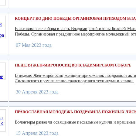
КОНЦЕРТ КО ДНЮ ПОБЕДЫ ОРГАНИЗОВАН ПРИХОДОМ ВЛ
В актовом зале собора в честь Владимирской иконы Божией Мат
Победы. Организовал праздничное мероприятие молодежный отд
07 Мая 2023 года
НЕДЕЛЯ ЖЕН-МИРОНОСИЦ ВО ВЛАДИМИРСКОМ СОБОРЕ
В неделю Жен-мироносиц женщин-прихожанок поздравили актив
Лискинского промышленно-транспортного техникума и казаки.
30 Апреля 2023 года
ПРАВОСЛАВНАЯ МОЛОДЕЖЬ ПОЗДРАВИЛА ПОЖИЛЫХ ЛИСК
Волонтеры развезли освященные пасхальные куличи и крашеные я
15 Апреля 2023 года