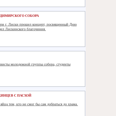
АДИМИРСКОГО СОБОРА
ери г. Лиски прошел концерт, посвященный Дню
ел Лискинского благочиния.
Подробнее
исты молодежной группы собора, студенты
Подробнее
ИНЦЕВ С ПАСХОЙ
йца тем, кто не смог бы сам добраться до храма.
Подробнее