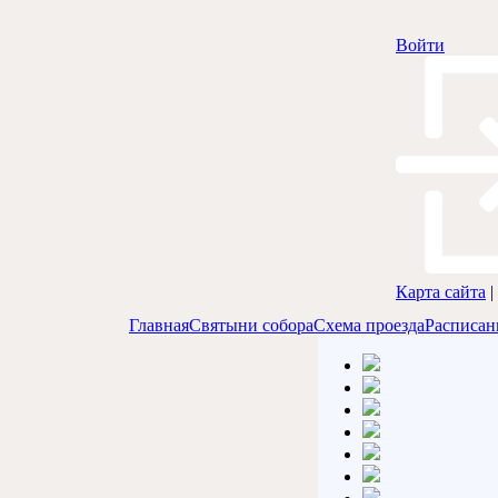
Войти
Карта сайта
|
Главная
Святыни собора
Схема проезда
Расписан