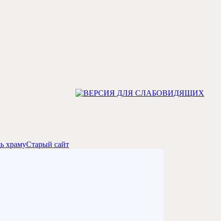
ь храму
Старый сайт