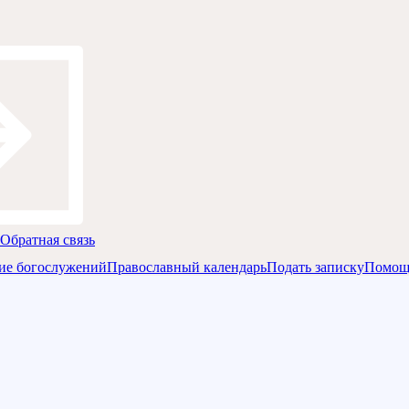
Обратная связь
ие богослужений
Православный календарь
Подать записку
Помощ