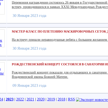
Церемония награждения состоялось 26 января в Государственно
встреч, проводившихся в рамках XXXI Международных Рождеств
30 Января 2023 года
МАСТЕР-КЛАСС ПО ПЛЕТЕНИЮ МАСКИРОВОЧНЫХ СЕТОК
На встречу пришли неравнодушные ребята с большим желанием 
30 Января 2023 года
РОЖДЕСТВЕНСКИЙ КОНЦЕРТ СОСТОЯЛСЯ В САНАТОРИИ 
Рождественский концерт показали для отдыхающих в санатории 
Владимирской иконы Божией Матери.
09 Января 2023 года
24
|
2023
|
2022
|
2021
|
2020
|
2019
|
2018
|
RSS