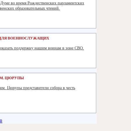
й Думе во время Рождественских парламентских
енских образовательных чтений.
Подробнее
 ДЛЯ ВОЕННОСЛУЖАЩИХ
оказать поддержку нашим воинам в зоне СВО.
Подробнее
ИМ. ЦЮРУПЫ
им. Цюрупы представители собора в честь
Подробнее