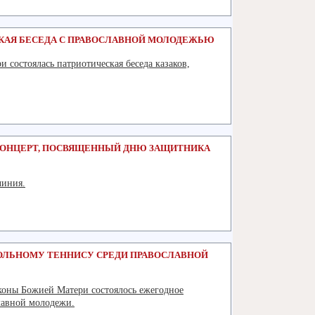
КАЯ БЕСЕДА С ПРАВОСЛАВНОЙ МОЛОДЕЖЬЮ
 состоялась патриотическая беседа казаков,
Подробнее
 КОНЦЕРТ, ПОСВЯЩЕННЫЙ ДНЮ ЗАЩИТНИКА
чиния.
Подробнее
ТОЛЬНОМУ ТЕННИСУ СРЕДИ ПРАВОСЛАВНОЙ
иконы Божией Матери состоялось ежегодное
лавной молодежи.