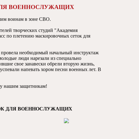
ДЛЯ ВОЕННОСЛУЖАЩИХ
шим воинам в зоне СВО.
телей творческих студий "Академия
асс по плетению маскировочных сеток для
 провела необходимый начальный инструктаж
молодые люди нарезали из специально
ившие свое занавески обрели вторую жизнь,
успевали напевать хором песни военных лет. В
ку нашим защитникам!
ТОК ДЛЯ ВОЕННОСЛУЖАЩИХ