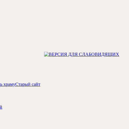
ь храму
Старый сайт