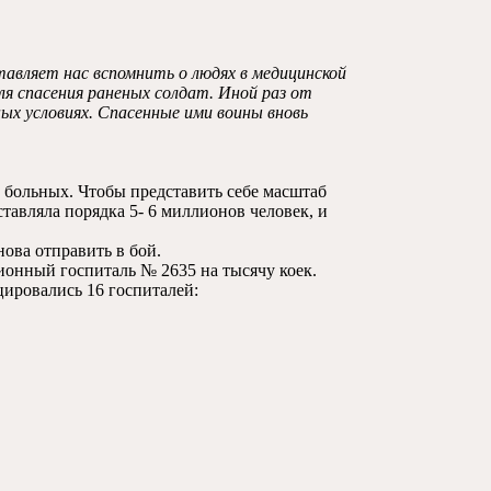
авляет нас вспомнить о людях в медицинской
ля спасения раненых солдат. Иной раз от
ых условиях. Спасенные ими воины вновь
 больных. Чтобы представить себе масштаб
ставляла порядка 5- 6 миллионов человек, и
ова отправить в бой.
ионный госпиталь № 2635 на тысячу коек.
цировались 16 госпиталей: