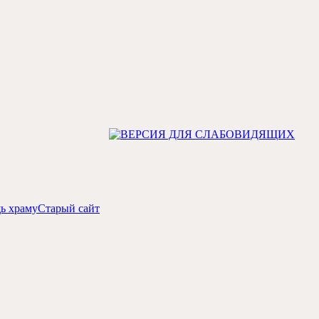
ь храму
Старый сайт