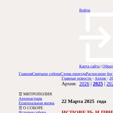
Войти
Карта сайта
|
Обрат
Главная
Святыни собора
Схема проезда
Расписание бо
Главные новости
›
Архив
›
20
Архив:
2026
|
2025
|
20
☰ МИТРОПОЛИЯ
Архипастырь
22 Марта 2025 года
Епархиальная жизнь
☰ О СОБОРЕ
ИСПОВЕДЬ И ПР
История собора