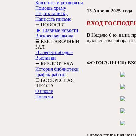
Контакты и реквизиты
Помощь храму
13 Апреля 2025 года
Подать записку
Написать письмо
ВХОД ГОСПОДЕ
☰ НОВОСТИ
► Главные новости
В Неделю 6-ю, ваий, п
Воскресная школа
духовенства собора со
☰ ВЫСТАВОЧНЫЙ
ЗАЛ
«Галерея победы»
Выставки
ФОТОГАЛЕРЕЯ: ВХ
☰ БИБЛИОТЕКА
История библиотеки
График работы
☰ ВОСКРЕСНАЯ
ШКОЛА
О школе
Новости
Caption for the first ima