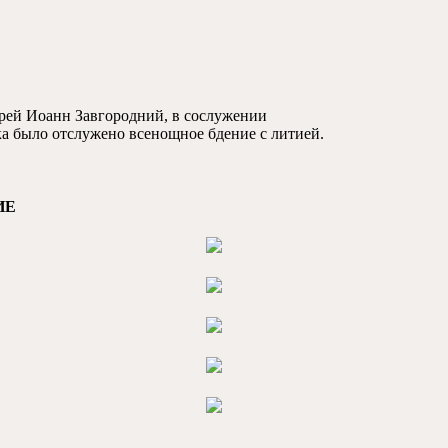
ерей Иоанн Завгородний, в сослужении
а было отслужено всенощное бдение с литией.
ИЕ