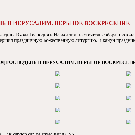
НЬ В ИЕРУСАЛИМ. ВЕРБНОЕ ВОСКРЕСЕНИЕ
раздник Входа Господня в Иерусалим
, настоятель собора протои
вершил праздничную Божественную литургию. В канун праздник
ОД ГОСПОДЕНЬ В ИЕРУСАЛИМ. ВЕРБНОЕ ВОСКРЕСЕН
ge. This caption can be styled using CSS.