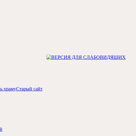
ь храму
Старый сайт