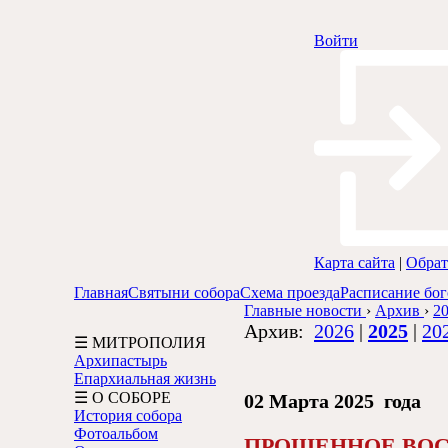
Войти
Карта сайта
|
Обрат
Главная
Святыни собора
Схема проезда
Расписание бо
Главные новости
›
Архив
›
20
Архив:
2026
|
2025
|
20
☰ МИТРОПОЛИЯ
Архипастырь
Епархиальная жизнь
☰ О СОБОРЕ
02 Марта 2025 года
История собора
Фотоальбом
ПРОЩЕННОЕ ВОС