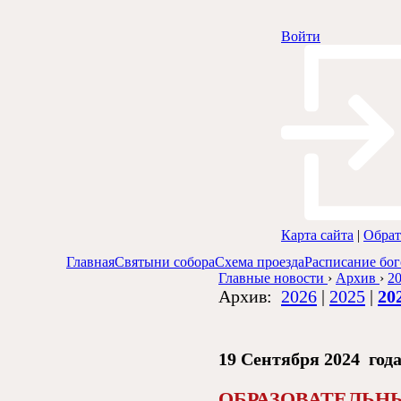
Войти
Карта сайта
|
Обрат
Главная
Святыни собора
Схема проезда
Расписание бо
Главные новости
›
Архив
›
20
Архив:
2026
|
2025
|
20
19 Сентября 2024 год
ОБРАЗОВАТЕЛЬН