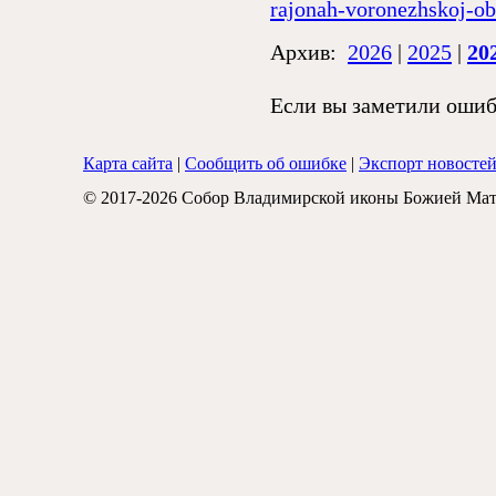
rajonah-voronezhskoj-obl
Архив:
2026
|
2025
|
20
Если вы заметили ошибк
Карта сайта
|
Сообщить об ошибке
|
Экспорт новосте
© 2017-2026 Собор Владимирской иконы Божией Мат