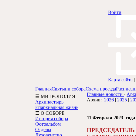
Войти
Карта сайта
|
Главная
Святыни собора
Схема проезда
Расписан
Главные новости
›
Арх
☰ МИТРОПОЛИЯ
Архив:
2026
|
2025
|
20
Архипастырь
Епархиальная жизнь
☰ О СОБОРЕ
11 Февраля 2023 года
История собора
Фотоальбом
ПРЕДСЕДАТЕЛЬ
Отделы
Духовенство