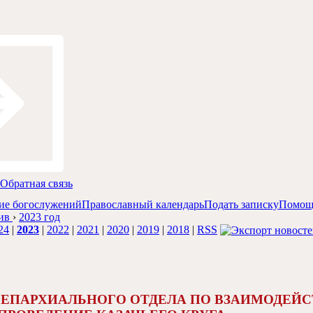
Обратная связь
ие богослужений
Православный календарь
Подать записку
Помощ
ив
›
2023 год
24
|
2023
|
2022
|
2021
|
2020
|
2019
|
2018
|
RSS
 ЕПАРХИАЛЬНОГО ОТДЕЛА ПО ВЗАИМОДЕЙС