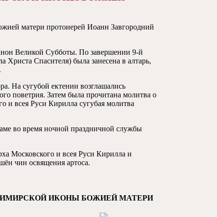
Божией матери протоиерей Иоанн Завгородний
анон Великой Субботы. По завершении 9-й
 Христа Спасителя) была занесена в алтарь,
.
ра. На сугубой ектении возглашались
го поветрия. Затем была прочитана молитва о
о и всея Руси Кирилла сугубая молитва
храме во время ночной праздничной службы
ха Московского и всея Руси Кирилла и
шён чин освящения артоса.
АДИМИРСКОЙ ИКОНЫ БОЖИЕЙ МАТЕРИ