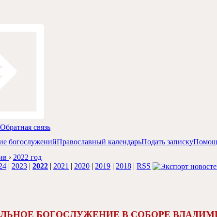
Обратная связь
ие богослужений
Православный календарь
Подать записку
Помощ
ив
›
2022 год
24
|
2023
|
2022
|
2021
|
2020
|
2019
|
2018
|
RSS
ЛЬНОЕ БОГОСЛУЖЕНИЕ В СОБОРЕ ВЛАДИ