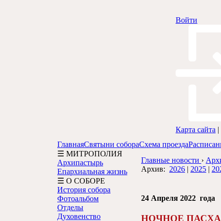
Войти
Карта сайта
|
Главная
Святыни собора
Схема проезда
Расписан
☰ МИТРОПОЛИЯ
Главные новости
›
Арх
Архипастырь
Архив:
2026
|
2025
|
20
Епархиальная жизнь
☰ О СОБОРЕ
История собора
24 Апреля 2022 года
Фотоальбом
Отделы
Духовенство
НОЧНОЕ ПАСХА