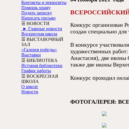
Контакты и реквизиты
Помощь храму
ВСЕРОССИЙСКИЙ
Подать записку
Написать письмо
☰ НОВОСТИ
Конкурс организован Р
► Главные новости
создан специально для 
Воскресная школа
☰ ВЫСТАВОЧНЫЙ
В конкурсе участвовали
ЗАЛ
«Галерея победы»
художественных работ: 
Выставки
Анастасия), две иконы
☰ БИБЛИОТЕКА
также две иконы Верхо
История библиотеки
График работы
☰ ВОСКРЕСНАЯ
Конкурс проходил онлай
ШКОЛА
О школе
Новости
ФОТОГАЛЕРЕЯ: ВС