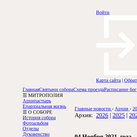
Войти
Карта сайта
|
Обрат
Главная
Святыни собора
Схема проезда
Расписание бо
☰ МИТРОПОЛИЯ
Архипастырь
Епархиальная жизнь
Главные новости
›
Архив
›
20
☰ О СОБОРЕ
Архив:
2026
|
2025
|
20
История собора
Фотоальбом
Отделы
Духовенство
04 Ноября 2021 года