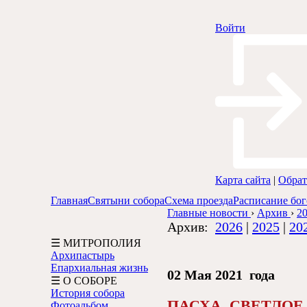
Войти
Карта сайта
|
Обрат
Главная
Святыни собора
Схема проезда
Расписание бо
Главные новости
›
Архив
›
20
Архив:
2026
|
2025
|
20
☰ МИТРОПОЛИЯ
Архипастырь
Епархиальная жизнь
02 Мая 2021 года
☰ О СОБОРЕ
История собора
ПАСХА. СВЕТЛОЕ
Фотоальбом