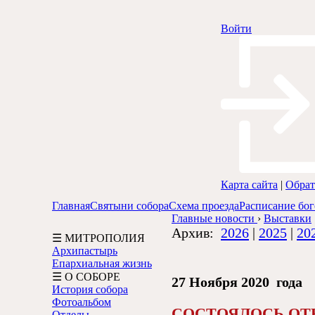
Войти
Карта сайта
|
Обрат
Главная
Святыни собора
Схема проезда
Расписание бо
Главные новости
›
Выставки
Архив:
2026
|
2025
|
20
☰ МИТРОПОЛИЯ
Архипастырь
Епархиальная жизнь
☰ О СОБОРЕ
27 Ноября 2020 года
История собора
Фотоальбом
СОСТОЯЛОСЬ ОТ
Отделы