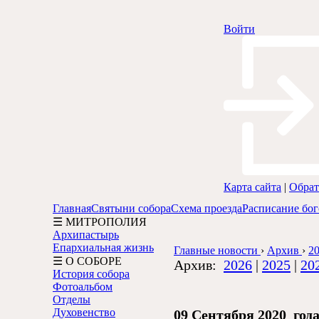
Войти
Карта сайта
|
Обрат
Главная
Святыни собора
Схема проезда
Расписание бо
☰ МИТРОПОЛИЯ
Архипастырь
Епархиальная жизнь
Главные новости
›
Архив
›
20
☰ О СОБОРЕ
Архив:
2026
|
2025
|
20
История собора
Фотоальбом
Отделы
Духовенство
09 Сентября 2020 год