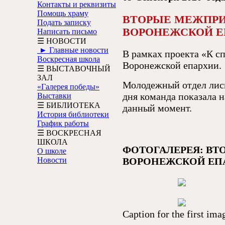
Контакты и реквизиты
Помощь храму
ВТОРЫЕ МЕЖПРИ
Подать записку
ВОРОНЕЖСКОЙ Е
Написать письмо
☰ НОВОСТИ
► Главные новости
В рамках проекта «К с
Воскресная школа
Воронежской епархии.
☰ ВЫСТАВОЧНЫЙ
ЗАЛ
Молодежный отдел лиск
«Галерея победы»
дня команда показала н
Выставки
☰ БИБЛИОТЕКА
данный момент.
История библиотеки
График работы
☰ ВОСКРЕСНАЯ
ШКОЛА
ФОТОГАЛЕРЕЯ: В
О школе
Новости
ВОРОНЕЖСКОЙ ЕП
Caption for the first ima