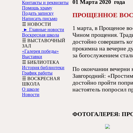
01 Марта 2020 года
Контакты и реквизиты
Помощь храму
Подать записку
ПРОЩЕННОЕ ВОС
Написать письмо
☰ НОВОСТИ
1 марта, в Прощеное в
► Главные новости
Чином прощения. Тради
Воскресная школа
☰ ВЫСТАВОЧНЫЙ
достойно совершить кот
ЗАЛ
прокимна на вечерне ду
«Галерея победы»
за богослужением стал
Выставки
☰ БИБЛИОТЕКА
История библиотеки
По окончании вечерни 
График работы
Завгородний: «Простим 
☰ ВОСКРЕСНАЯ
достойно пройти попри
ШКОЛА
настоятель попросил п
О школе
Новости
ФОТОГАЛЕРЕЯ: ПР