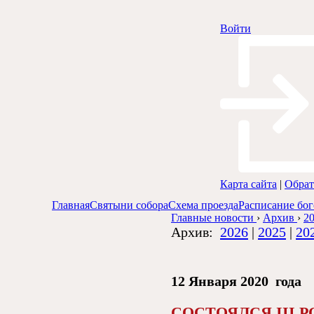
Войти
Карта сайта
|
Обрат
Главная
Святыни собора
Схема проезда
Расписание бо
Главные новости
›
Архив
›
20
Архив:
2026
|
2025
|
20
12 Января 2020 года
СОСТОЯЛСЯ III