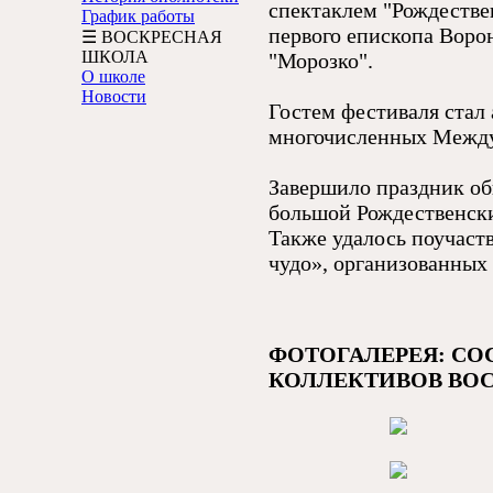
спектаклем "Рождестве
График работы
первого епископа Воро
☰ ВОСКРЕСНАЯ
ШКОЛА
"Морозко".
О школе
Новости
Гостем фестиваля стал
многочисленных Междун
Завершило праздник об
большой Рождественски
Также удалось поучаст
чудо», организованных
ФОТОГАЛЕРЕЯ: СО
КОЛЛЕКТИВОВ ВО